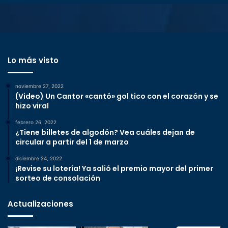
Lo más visto
noviembre 27, 2022
(Video) Un Cantor «cantó» gol tico con el corazón y se
hizo viral
febrero 26, 2022
¿Tiene billetes de algodón? Vea cuáles dejan de
circular a partir del 1 de marzo
diciembre 24, 2022
¡Revise su lotería! Ya salió el premio mayor del primer
sorteo de consolación
Actualizaciones