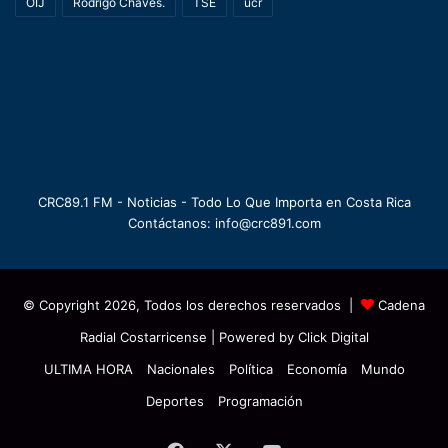
OIJ
Rodrigo Chaves.
TSE
ucr
CRC89.1 FM - Noticias - Todo Lo Que Importa en Costa Rica
Contáctanos: info@crc891.com
© Copyright 2026, Todos los derechos reservados |
Cadena
Radial Costarricense
| Powered by
Click Digital
ULTIMA HORA
Nacionales
Política
Economía
Mundo
Deportes
Programación