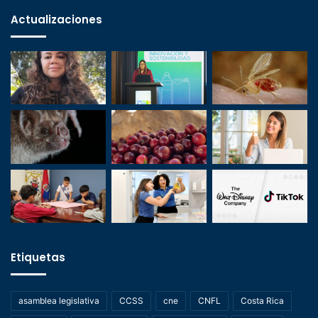
Actualizaciones
Etiquetas
asamblea legislativa
CCSS
cne
CNFL
Costa Rica