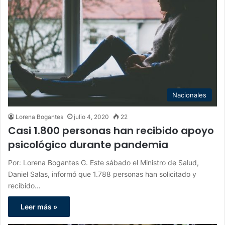
Nacionales
Lorena Bogantes
julio 4, 2020
22
Casi 1.800 personas han recibido apoyo
psicológico durante pandemia
Por: Lorena Bogantes G. Este sábado el Ministro de Salud,
Daniel Salas, informó que 1.788 personas han solicitado y
recibido…
Leer más »