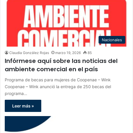
Nacionales
Claudia González Rojas
marzo 19, 2026
85
Infórmese aquí sobre las noticias del
ambiente comercial en el país
Programa de becas para mujeres de Coopenae – Wink
Coopenae – Wink anunció la entrega de 250 becas del
programa…
Leer más »