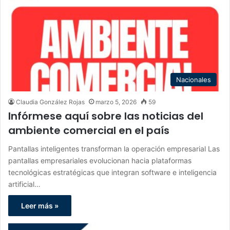
Nacionales
Claudia González Rojas
marzo 5, 2026
59
Infórmese aquí sobre las noticias del
ambiente comercial en el país
Pantallas inteligentes transforman la operación empresarial Las
pantallas empresariales evolucionan hacia plataformas
tecnológicas estratégicas que integran software e inteligencia
artificial…
Leer más »