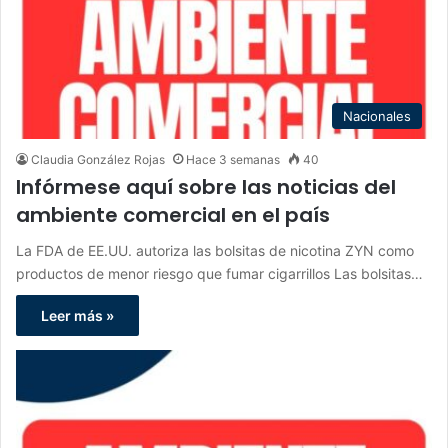
Nacionales
Claudia González Rojas
Hace 3 semanas
40
Infórmese aquí sobre las noticias del
ambiente comercial en el país
La FDA de EE.UU. autoriza las bolsitas de nicotina ZYN como
productos de menor riesgo que fumar cigarrillos Las bolsitas…
Leer más »