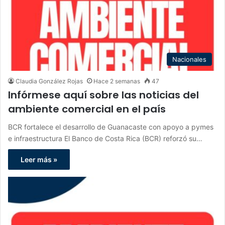
Nacionales
Claudia González Rojas
Hace 2 semanas
47
Infórmese aquí sobre las noticias del
ambiente comercial en el país
BCR fortalece el desarrollo de Guanacaste con apoyo a pymes
e infraestructura El Banco de Costa Rica (BCR) reforzó su…
Leer más »