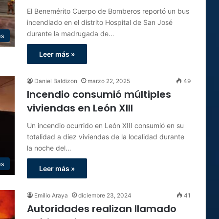
El Benemérito Cuerpo de Bomberos reportó un bus
incendiado en el distrito Hospital de San José
durante la madrugada de…
es
Leer más »
Daniel Baldizon
marzo 22, 2025
49
Incendio consumió múltiples
viviendas en León XIII
Un incendio ocurrido en León XIII consumió en su
totalidad a diez viviendas de la localidad durante
la noche del…
es
Leer más »
Emilio Araya
diciembre 23, 2024
41
Autoridades realizan llamado