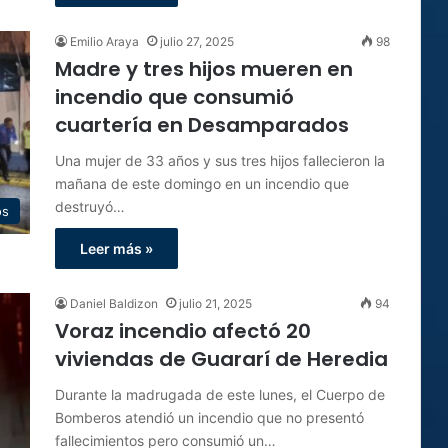
Emilio Araya
julio 27, 2025
98
Madre y tres hijos mueren en
incendio que consumió
cuartería en Desamparados
Una mujer de 33 años y sus tres hijos fallecieron la
mañana de este domingo en un incendio que
destruyó…
os
Leer más »
Daniel Baldizon
julio 21, 2025
94
Voraz incendio afectó 20
viviendas de Guararí de Heredia
Durante la madrugada de este lunes, el Cuerpo de
Bomberos atendió un incendio que no presentó
fallecimientos pero consumió un…