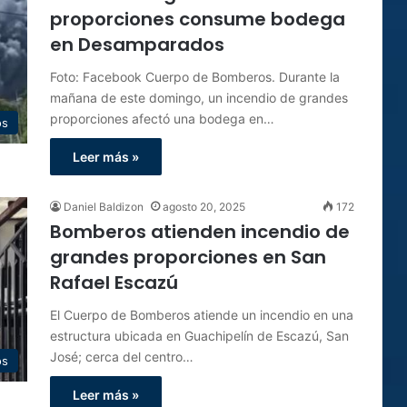
proporciones consume bodega
en Desamparados
Foto: Facebook Cuerpo de Bomberos. Durante la
mañana de este domingo, un incendio de grandes
proporciones afectó una bodega en…
os
Leer más »
Daniel Baldizon
agosto 20, 2025
172
Bomberos atienden incendio de
grandes proporciones en San
Rafael Escazú
El Cuerpo de Bomberos atiende un incendio en una
estructura ubicada en Guachipelín de Escazú, San
José; cerca del centro…
os
Leer más »