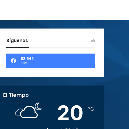
Síguenos
62.645
Fans
El Tiempo
20
℃