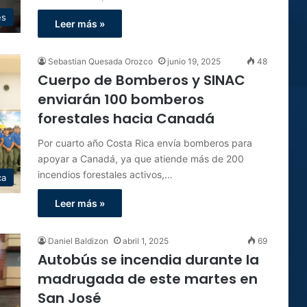
es
Leer más »
Sebastian Quesada Orozco
junio 19, 2025
48
Cuerpo de Bomberos y SINAC
enviarán 100 bomberos
forestales hacia Canadá
Por cuarto año Costa Rica envía bomberos para
apoyar a Canadá, ya que atiende más de 200
incendios forestales activos,…
ca
Leer más »
Daniel Baldizon
abril 1, 2025
69
Autobús se incendia durante la
madrugada de este martes en
San José