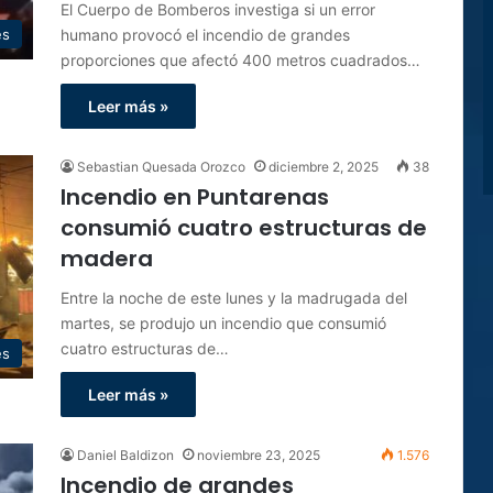
El Cuerpo de Bomberos investiga si un error
humano provocó el incendio de grandes
es
proporciones que afectó 400 metros cuadrados…
Leer más »
Sebastian Quesada Orozco
diciembre 2, 2025
38
Incendio en Puntarenas
consumió cuatro estructuras de
madera
Entre la noche de este lunes y la madrugada del
martes, se produjo un incendio que consumió
cuatro estructuras de…
es
Leer más »
Daniel Baldizon
noviembre 23, 2025
1.576
Incendio de grandes