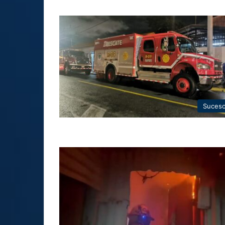
Suces