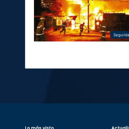
Segurid
Lo más visto
Actuali