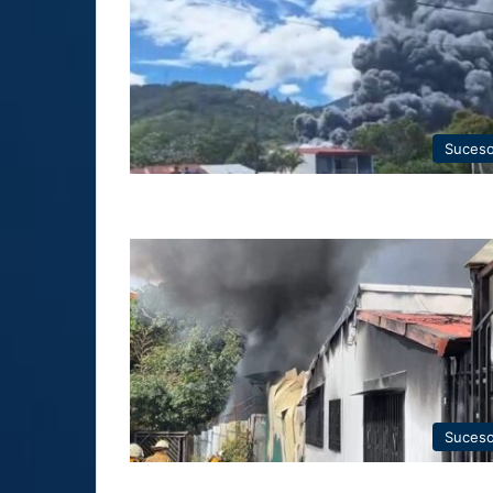
Suces
Suces