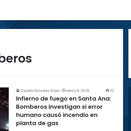
beros
Claudia González Rojas
marzo 8, 2026
52
Infierno de fuego en Santa Ana:
Bomberos investigan si error
humano causó incendio en
planta de gas