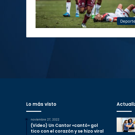
Deport
Lo más visto
Actuali
noviembre 27, 2022
(Video) Un Cantor «cantó» gol
tico con el corazón y se hizo viral