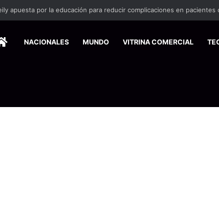
HOME
NACIONALES
MUNDO
VITRINA COMERCIAL
TE