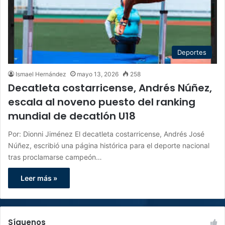
Deportes
Ismael Hernández
mayo 13, 2026
258
Decatleta costarricense, Andrés Núñez,
escala al noveno puesto del ranking
mundial de decatlón U18
Por: Dionni Jiménez El decatleta costarricense, Andrés José
Núñez, escribió una página histórica para el deporte nacional
tras proclamarse campeón…
Leer más »
Síguenos