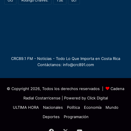
OIJ
Rodrigo Chaves.
TSE
ucr
CRC89.1 FM - Noticias - Todo Lo Que Importa en Costa Rica
Contáctanos: info@crc891.com
© Copyright 2026, Todos los derechos reservados |
Cadena
Radial Costarricense
| Powered by
Click Digital
ULTIMA HORA
Nacionales
Política
Economía
Mundo
Deportes
Programación