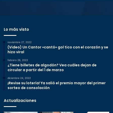
Lo más visto
noviembre 27, 2022
(Video) Un Cantor «cantó» gol tico con el corazón y se
hizo viral
febrero 26, 2022
¿Tiene billetes de algodón? Vea cuáles dejan de
circular a partir del 1 de marzo
diciembre 24, 2022
¡Revise su lotería! Ya salió el premio mayor del primer
sorteo de consolación
Actualizaciones