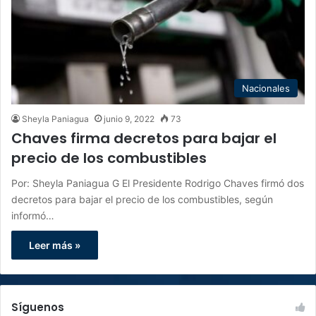
Nacionales
Sheyla Paniagua
junio 9, 2022
73
Chaves firma decretos para bajar el
precio de los combustibles
Por: Sheyla Paniagua G El Presidente Rodrigo Chaves firmó dos
decretos para bajar el precio de los combustibles, según
informó…
Leer más »
Síguenos