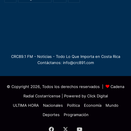
CRC89.1 FM - Noticias - Todo Lo Que Importa en Costa Rica
Contáctanos: info@crc891.com
© Copyright 2026, Todos los derechos reservados |
Cadena
Radial Costarricense
| Powered by
Click Digital
ULTIMA HORA
Nacionales
Política
Economía
Mundo
Deportes
Programación
Facebook
X
YouTube