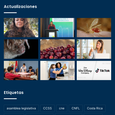
Actualizaciones
Etiquetas
asamblea legislativa
CCSS
cne
CNFL
Costa Rica