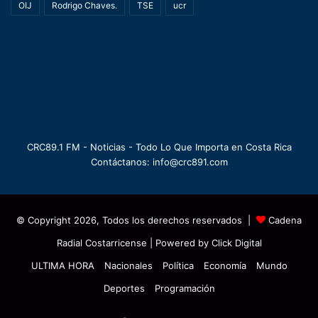
OIJ
Rodrigo Chaves.
TSE
ucr
CRC89.1 FM - Noticias - Todo Lo Que Importa en Costa Rica
Contáctanos: info@crc891.com
© Copyright 2026, Todos los derechos reservados |
Cadena
Radial Costarricense
| Powered by
Click Digital
ULTIMA HORA
Nacionales
Política
Economía
Mundo
Deportes
Programación