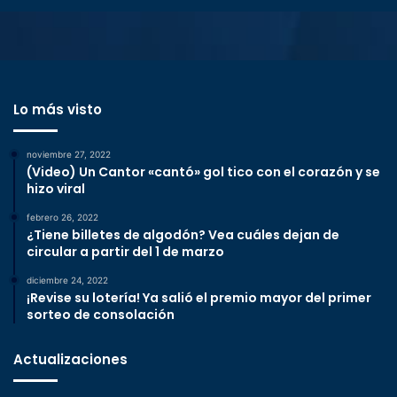
Lo más visto
noviembre 27, 2022
(Video) Un Cantor «cantó» gol tico con el corazón y se
hizo viral
febrero 26, 2022
¿Tiene billetes de algodón? Vea cuáles dejan de
circular a partir del 1 de marzo
diciembre 24, 2022
¡Revise su lotería! Ya salió el premio mayor del primer
sorteo de consolación
Actualizaciones