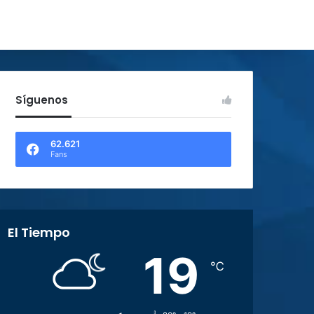
Síguenos
62.621
Fans
El Tiempo
19
℃