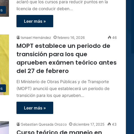
aclaró que los cursos para reducir puntos en la
licencia de conducir deben…
es
Leer más »
Ismael Hernández
febrero 16, 2026
46
MOPT establece un periodo de
transición para los que
aprueben exámen teórico antes
del 27 de febrero
El Ministerio de Obras Públicas y de Transporte
(MOPT) anunció que establecerá un periodo de
es
transición para los que aprueben…
Leer más »
Sebastian Quesada Orozco
diciembre 17, 2025
43
Curso teórico de manejo en