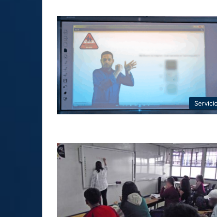
Servici