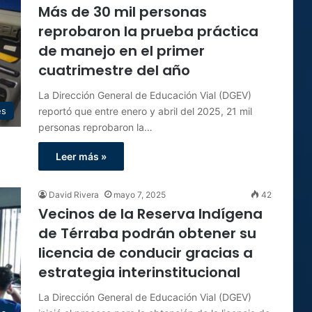
Más de 30 mil personas
reprobaron la prueba práctica
de manejo en el primer
cuatrimestre del año
La Dirección General de Educación Vial (DGEV)
reportó que entre enero y abril del 2025, 21 mil
es
personas reprobaron la…
Leer más »
David Rivera
mayo 7, 2025
42
Vecinos de la Reserva Indígena
de Térraba podrán obtener su
licencia de conducir gracias a
estrategia interinstitucional
La Dirección General de Educación Vial (DGEV)