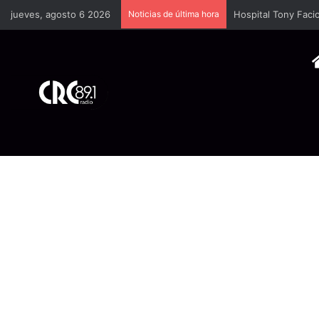
jueves, agosto 6 2026
Noticias de última hora
Hospital Tony Facio