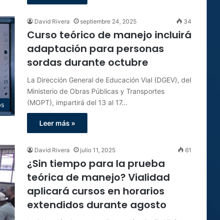
David Rivera
septiembre 24, 2025
34
Curso teórico de manejo incluirá
adaptación para personas
sordas durante octubre
La Dirección General de Educación Vial (DGEV), del
Ministerio de Obras Públicas y Transportes
(MOPT), impartirá del 13 al 17…
os
Leer más »
David Rivera
julio 11, 2025
61
¿Sin tiempo para la prueba
teórica de manejo? Vialidad
aplicará cursos en horarios
extendidos durante agosto