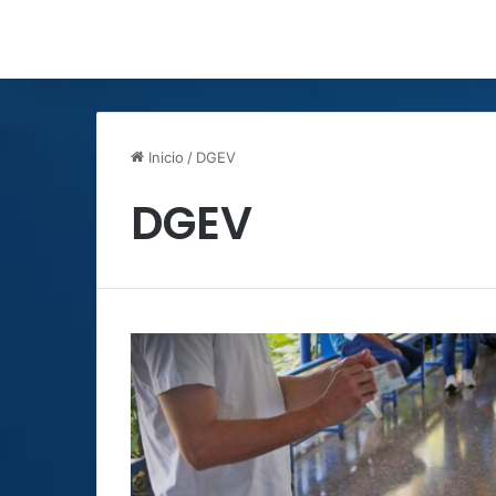
Inicio
/
DGEV
DGEV