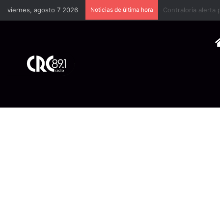
viernes, agosto 7 2026
Noticias de última hora