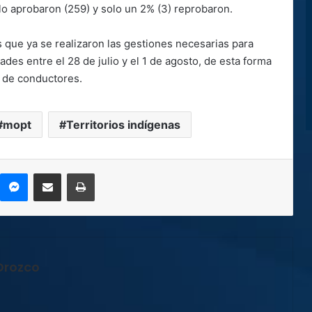
lo aprobaron (259) y solo un 2% (3) reprobaron.
 que ya se realizaron las gestiones necesarias para
des entre el 28 de julio y el 1 de agosto, de esta forma
n de conductores.
mopt
Territorios indígenas
kype
Messenger
Compartir por correo electrónico
Imprimir
Orozco