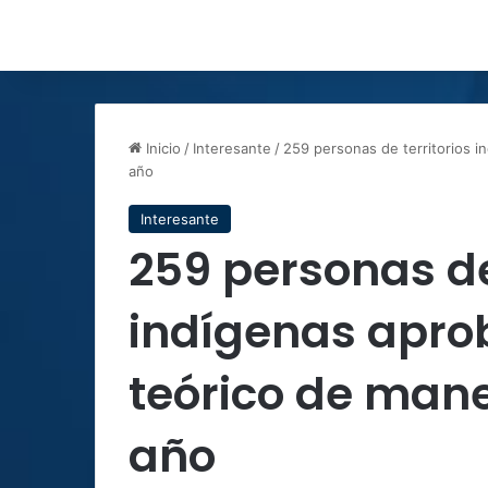
Inicio
/
Interesante
/
259 personas de territorios i
año
Interesante
259 personas de
indígenas aprob
teórico de mane
año