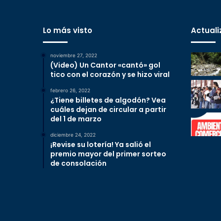
Lo más visto
Actuali
noviembre 27, 2022
(Video) Un Cantor «cantó» gol
tico con el corazón y se hizo viral
febrero 26, 2022
¿Tiene billetes de algodón? Vea
cuáles dejan de circular a partir
del 1 de marzo
diciembre 24, 2022
¡Revise su lotería! Ya salió el
premio mayor del primer sorteo
de consolación