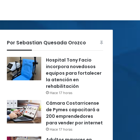
Por Sebastian Quesada Orozco
Hospital Tony Facio
incorpora novedosos
equipos para fortalecer
la atención en
rehabilitación
Hace 17 horas
Cámara Costarricense
de Pymes capacitará a
200 emprendedores
para vender por internet
Hace 17 horas
Adultos mayores en