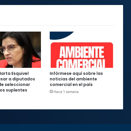
arta Esquivel
Infórmese aquí sobre las
sar a diputados
noticias del ambiente
e seleccionar
comercial en el país
os suplentes
Hace 1 semana