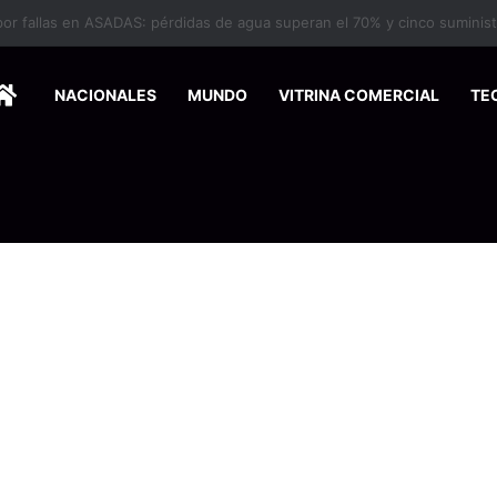
HOME
NACIONALES
MUNDO
VITRINA COMERCIAL
TE