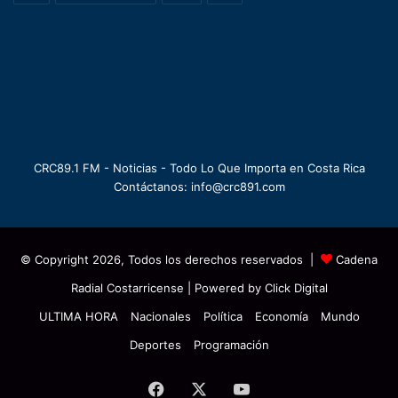
CRC89.1 FM - Noticias - Todo Lo Que Importa en Costa Rica
Contáctanos: info@crc891.com
© Copyright 2026, Todos los derechos reservados |
Cadena
Radial Costarricense
| Powered by
Click Digital
ULTIMA HORA
Nacionales
Política
Economía
Mundo
Deportes
Programación
Facebook
X
YouTube