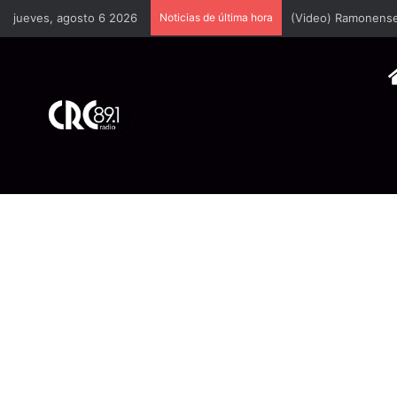
jueves, agosto 6 2026
Noticias de última hora