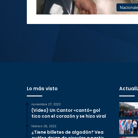
Nacional
Lo más visto
Actuali
noviembre 27, 2022
(Video) Un Cantor «cantó» gol
tico con el corazón y se hizo viral
febrero 26, 2022
¿Tiene billetes de algodón? Vea