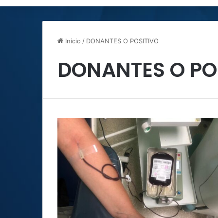
Inicio
/
DONANTES O POSITIVO
DONANTES O PO