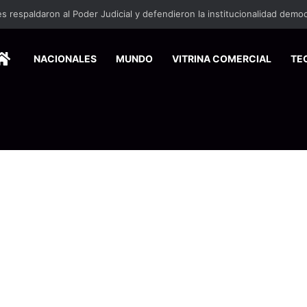
HOME
NACIONALES
MUNDO
VITRINA COMERCIAL
TE