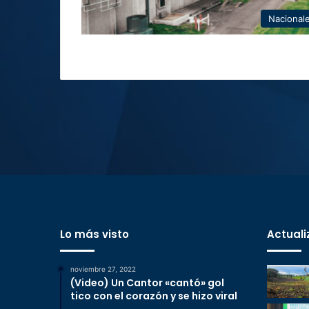
Nacional
Lo más visto
Actuali
noviembre 27, 2022
(Video) Un Cantor «cantó» gol
tico con el corazón y se hizo viral