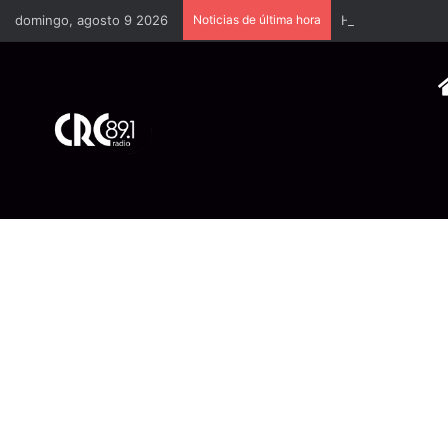
domingo, agosto 9 2026
Noticias de última hora
Hombres encapuch