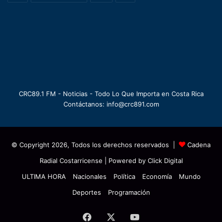
CRC89.1 FM - Noticias - Todo Lo Que Importa en Costa Rica
Contáctanos: info@crc891.com
© Copyright 2026, Todos los derechos reservados |
Cadena
Radial Costarricense
| Powered by
Click Digital
ULTIMA HORA
Nacionales
Política
Economía
Mundo
Deportes
Programación
Facebook
X
YouTube