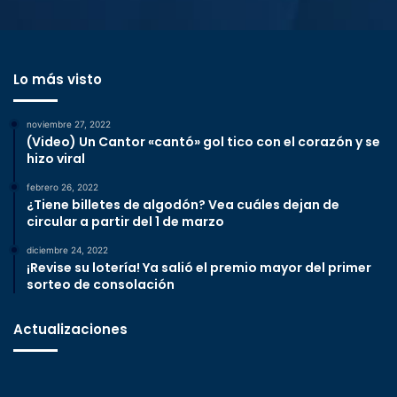
Lo más visto
noviembre 27, 2022
(Video) Un Cantor «cantó» gol tico con el corazón y se
hizo viral
febrero 26, 2022
¿Tiene billetes de algodón? Vea cuáles dejan de
circular a partir del 1 de marzo
diciembre 24, 2022
¡Revise su lotería! Ya salió el premio mayor del primer
sorteo de consolación
Actualizaciones