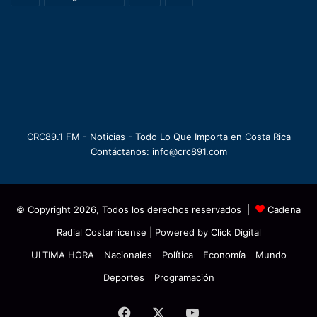
CRC89.1 FM - Noticias - Todo Lo Que Importa en Costa Rica
Contáctanos: info@crc891.com
© Copyright 2026, Todos los derechos reservados |
Cadena
Radial Costarricense
| Powered by
Click Digital
ULTIMA HORA
Nacionales
Política
Economía
Mundo
Deportes
Programación
Facebook
X
YouTube