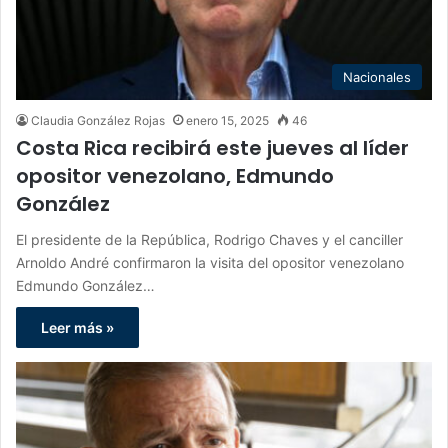
Nacionales
Claudia González Rojas
enero 15, 2025
46
Costa Rica recibirá este jueves al líder
opositor venezolano, Edmundo
González
El presidente de la República, Rodrigo Chaves y el canciller
Arnoldo André confirmaron la visita del opositor venezolano
Edmundo González…
Leer más »