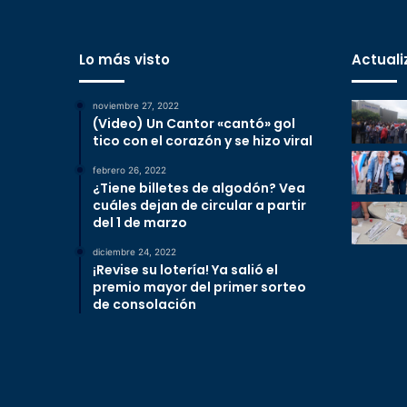
Lo más visto
Actuali
noviembre 27, 2022
(Video) Un Cantor «cantó» gol
tico con el corazón y se hizo viral
febrero 26, 2022
¿Tiene billetes de algodón? Vea
cuáles dejan de circular a partir
del 1 de marzo
diciembre 24, 2022
¡Revise su lotería! Ya salió el
premio mayor del primer sorteo
de consolación