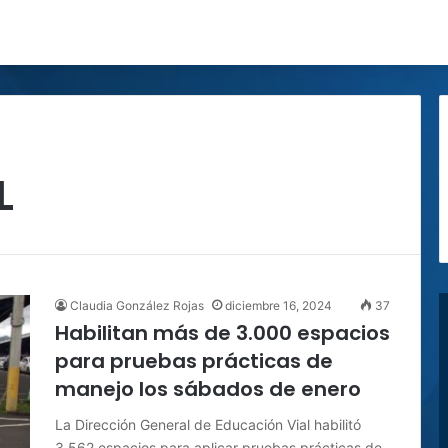
L
Claudia González Rojas
diciembre 16, 2024
37
Habilitan más de 3.000 espacios
para pruebas prácticas de
manejo los sábados de enero
La Dirección General de Educación Vial habilitó
3.562 espacios para aplicar pruebas prácticas de