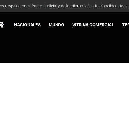
HOME
NACIONALES
MUNDO
VITRINA COMERCIAL
TE