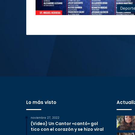
Deport
Lo más visto
Actuali
noviembre 27, 2022
(Video) Un Cantor «cantó» gol
tico con el corazón y se hizo viral