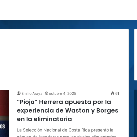
Emilio Araya
octubre 4, 2025
61
“Piojo” Herrera apuesta por la
experiencia de Waston y Borges
en la eliminatoria
La Selección Nacional de Costa Rica presentó la
nómina de jugadores para los duelos eliminatorios