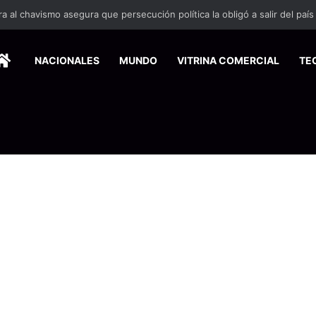
HOME
NACIONALES
MUNDO
VITRINA COMERCIAL
TE