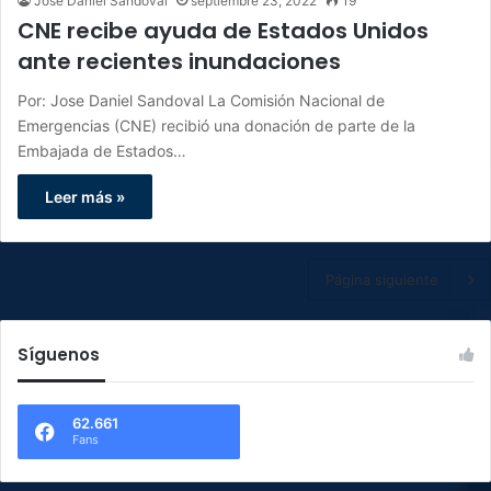
Jose Daniel Sandoval
septiembre 23, 2022
19
CNE recibe ayuda de Estados Unidos
ante recientes inundaciones
Por: Jose Daniel Sandoval La Comisión Nacional de
Emergencias (CNE) recibió una donación de parte de la
Embajada de Estados…
Leer más »
Página siguiente
Síguenos
62.661
Fans