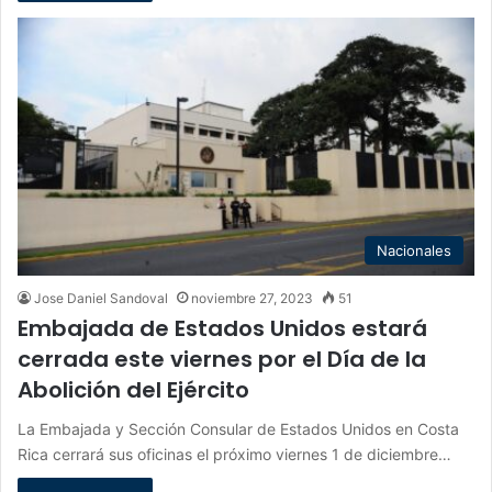
Nacionales
Jose Daniel Sandoval
noviembre 27, 2023
51
Embajada de Estados Unidos estará
cerrada este viernes por el Día de la
Abolición del Ejército
La Embajada y Sección Consular de Estados Unidos en Costa
Rica cerrará sus oficinas el próximo viernes 1 de diciembre…