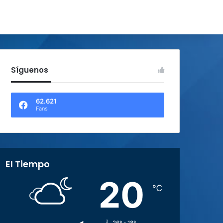
Síguenos
62.621
Fans
El Tiempo
20
℃