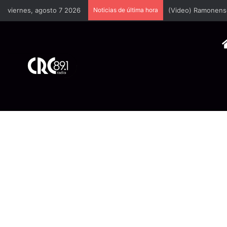
viernes, agosto 7 2026
Noticias de última hora