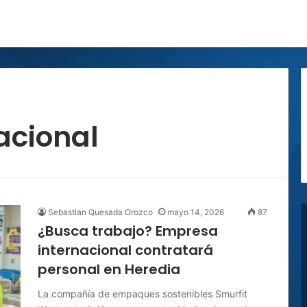
acional
Sebastian Quesada Orozco
mayo 14, 2026
87
¿Busca trabajo? Empresa
internacional contratará
personal en Heredia
La compañía de empaques sostenibles Smurfit