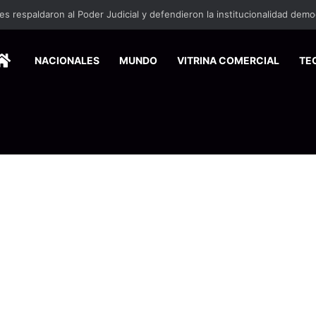
HOME
NACIONALES
MUNDO
VITRINA COMERCIAL
TE