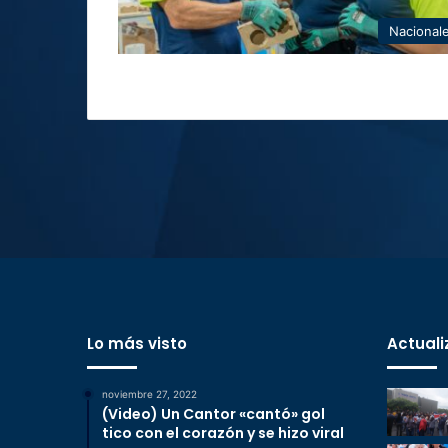
Nacional
Lo más visto
Actuali
noviembre 27, 2022
(Video) Un Cantor «cantó» gol
tico con el corazón y se hizo viral