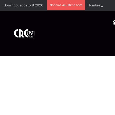
domingo, agosto 9 2026
Noticias de última hora
Hombres encapuch