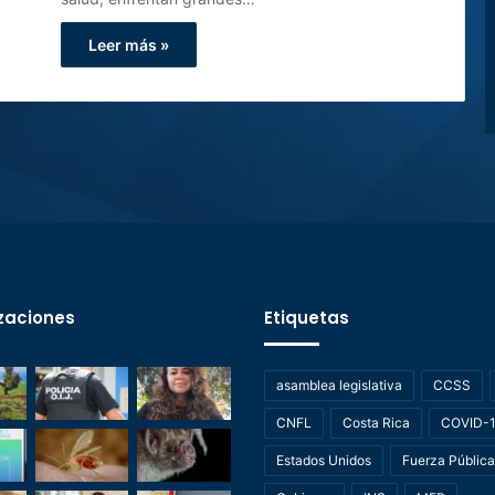
Leer más »
zaciones
Etiquetas
asamblea legislativa
CCSS
CNFL
Costa Rica
COVID-
Estados Unidos
Fuerza Pública