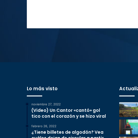
Lo más visto
Actuali
noviembre 27, 2022
(Video) Un Cantor «cantó» gol
tico con el corazón y se hizo viral
febrero 26, 2022
¿Tiene billetes de algodón? Vea