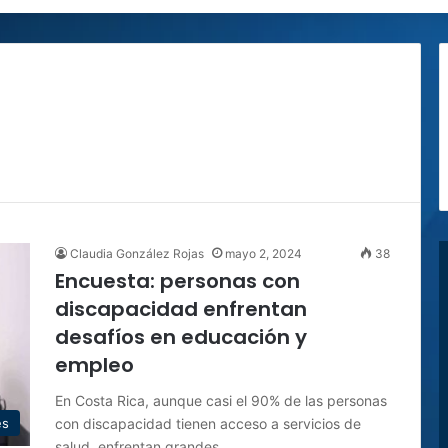
Claudia González Rojas
mayo 2, 2024
38
Encuesta: personas con
discapacidad enfrentan
desafíos en educación y
empleo
En Costa Rica, aunque casi el 90% de las personas
con discapacidad tienen acceso a servicios de
es
salud, enfrentan grandes…