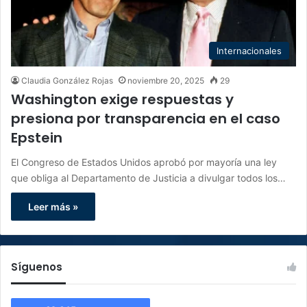
Internacionales
Claudia González Rojas
noviembre 20, 2025
29
Washington exige respuestas y
presiona por transparencia en el caso
Epstein
El Congreso de Estados Unidos aprobó por mayoría una ley
que obliga al Departamento de Justicia a divulgar todos los…
Leer más »
Síguenos