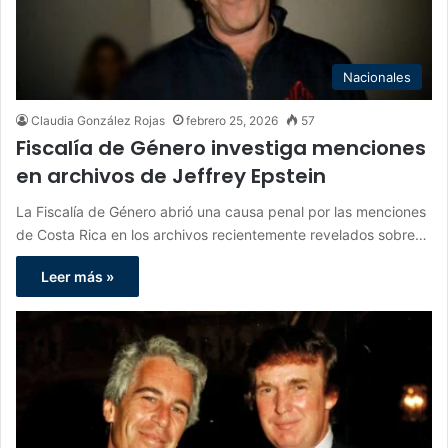
Nacionales
Claudia González Rojas
febrero 25, 2026
57
Fiscalía de Género investiga menciones
en archivos de Jeffrey Epstein
La Fiscalía de Género abrió una causa penal por las menciones
de Costa Rica en los archivos recientemente revelados sobre…
Leer más »