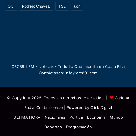
OIJ
Rodrigo Chaves.
TSE
ucr
CRC89.1 FM - Noticias - Todo Lo Que Importa en Costa Rica
Contáctanos: info@crc891.com
© Copyright 2026, Todos los derechos reservados |
Cadena
Radial Costarricense
| Powered by
Click Digital
ULTIMA HORA
Nacionales
Política
Economía
Mundo
Deportes
Programación