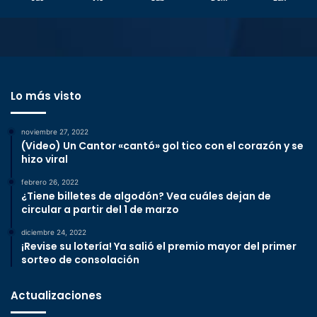
Lo más visto
noviembre 27, 2022
(Video) Un Cantor «cantó» gol tico con el corazón y se
hizo viral
febrero 26, 2022
¿Tiene billetes de algodón? Vea cuáles dejan de
circular a partir del 1 de marzo
diciembre 24, 2022
¡Revise su lotería! Ya salió el premio mayor del primer
sorteo de consolación
Actualizaciones