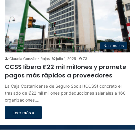
Nacionales
Claudia González Rojas
julio 1, 2025
73
CCSS libera ₡22 mil millones y promete
pagos más rápidos a proveedores
La Caja Costarricense de Seguro Social (CCSS) concretó el
traslado de ₡22 mil millones por deducciones salariales a 160
organizaciones,…
Leer más »