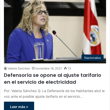
Nacionales
Valeria Sanchez
noviembre 18, 2021
13
Defensoría se opone al ajuste tarifario
en el servicio de electricidad
Por: Valeria Sánchez Q. La Defensoría de los Habitantes alzó la
voz ante el posible ajuste tarifario en el servicio…
Leer más »