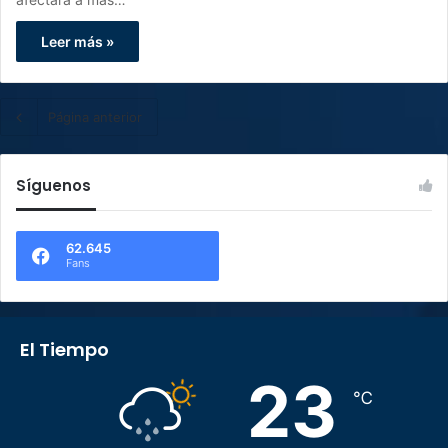
Leer más »
Página anterior
Síguenos
62.645
Fans
El Tiempo
23
℃