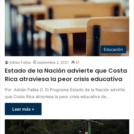
Educación
Adrian Fallas
septiembre 2, 2021
51
Estado de la Nación advierte que Costa
Rica atraviesa la peor crisis educativa
Por: Adrián Fallas G. El Programa Estado de la Nación advirtió
que Costa Rica atraviesa la peor crisis educativa de…
Leer más »