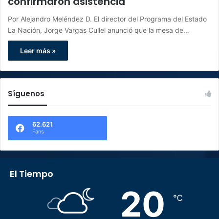
confirmaron asistencia
Por Alejandro Meléndez D. El director del Programa del Estado
La Nación, Jorge Vargas Cullel anunció que la mesa de…
Leer más »
Síguenos
62.621
Fans
El Tiempo
20
℃