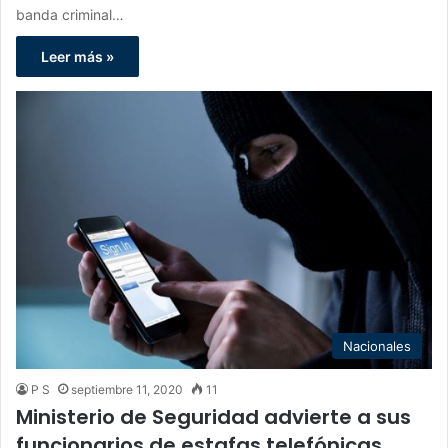
banda criminal…
Leer más »
Nacionales
P S
septiembre 11, 2020
11
Ministerio de Seguridad advierte a sus
funcionarios de estafas telefónicas