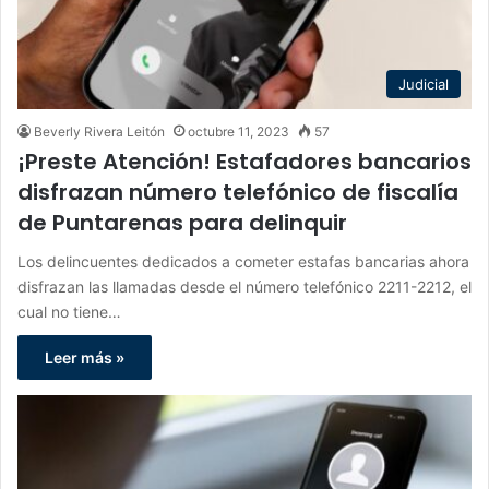
Judicial
Beverly Rivera Leitón
octubre 11, 2023
57
¡Preste Atención! Estafadores bancarios
disfrazan número telefónico de fiscalía
de Puntarenas para delinquir
Los delincuentes dedicados a cometer estafas bancarias ahora
disfrazan las llamadas desde el número telefónico 2211-2212, el
cual no tiene…
Leer más »