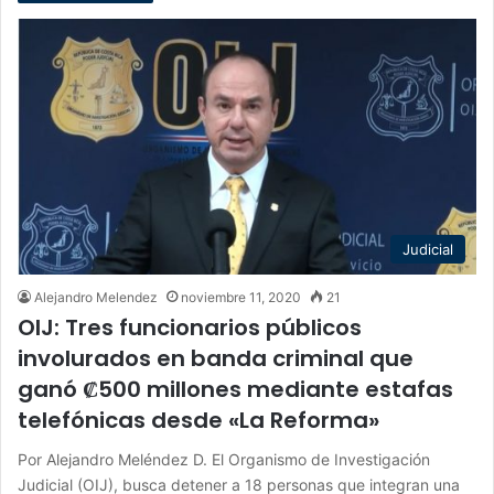
Judicial
Alejandro Melendez
noviembre 11, 2020
21
OIJ: Tres funcionarios públicos
involurados en banda criminal que
ganó ₡500 millones mediante estafas
telefónicas desde «La Reforma»
Por Alejandro Meléndez D. El Organismo de Investigación
Judicial (OIJ), busca detener a 18 personas que integran una