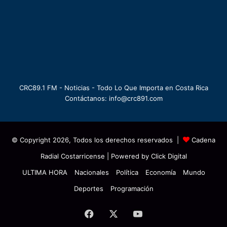
CRC89.1 FM - Noticias - Todo Lo Que Importa en Costa Rica
Contáctanos: info@crc891.com
© Copyright 2026, Todos los derechos reservados |
Cadena
Radial Costarricense
| Powered by
Click Digital
ULTIMA HORA
Nacionales
Política
Economía
Mundo
Deportes
Programación
Facebook
X
YouTube