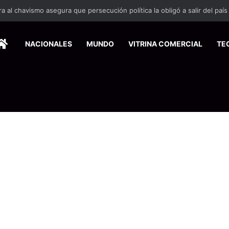
 se suma a la economía circular
HOME
NACIONALES
MUNDO
VITRINA COMERCIAL
TE