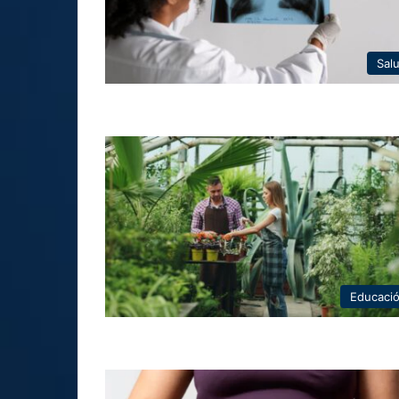
Sal
Educaci