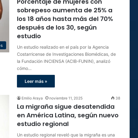
Porcentaje de mujeres con
sobrepeso aumenta de 25% a
los 18 años hasta más del 70%
después de los 30, según
estudio
es
Un estudio realizado en el país por la Agencia
Costarricense de Investigaciones Biomédicas, de
la Fundación INCIENSA (ACIB-FUNIN), analizó
cómo…
Leer más »
Emilio Araya
noviembre 11, 2025
38
La migraña sigue desatendida
en América Latina, según nuevo
estudio regional
Un estudio regional reveló que la migraña es una