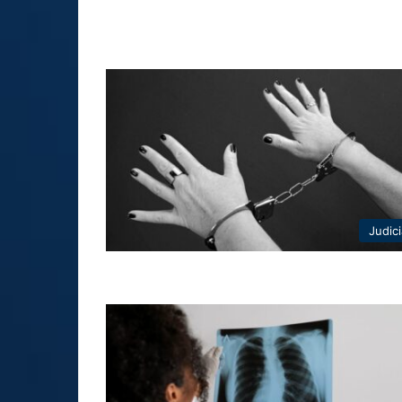
Judici