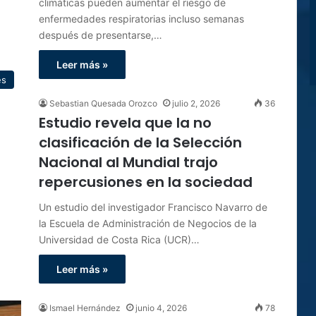
climáticas pueden aumentar el riesgo de
enfermedades respiratorias incluso semanas
después de presentarse,…
Leer más »
es
Sebastian Quesada Orozco
julio 2, 2026
36
Estudio revela que la no
clasificación de la Selección
Nacional al Mundial trajo
repercusiones en la sociedad
Un estudio del investigador Francisco Navarro de
la Escuela de Administración de Negocios de la
Universidad de Costa Rica (UCR)…
Leer más »
Ismael Hernández
junio 4, 2026
78