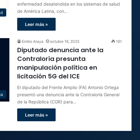
enfermedad desatendida en los sistemas de salud
de América Latina, con…
ud
Leer más »
Emilio Araya
octubre 16, 2025
161
Diputado denuncia ante la
Contraloría presunta
manipulación política en
licitación 5G del ICE
El diputado del Frente Amplio (FA) Antonio Ortega
presentó una denuncia ante la Contraloría General
ca
de la República (CGR) para…
Leer más »