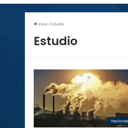
Inicio
/
Estudio
Estudio
Nacional