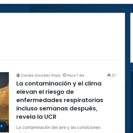
Claudia González Rojas
Hace 1 día
27
La contaminación y el clima
elevan el riesgo de
enfermedades respiratorias
incluso semanas después,
revela la UCR
es
La contaminación del aire y las condiciones