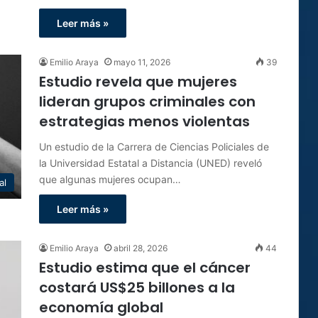
Leer más »
Emilio Araya
mayo 11, 2026
39
Estudio revela que mujeres
lideran grupos criminales con
estrategias menos violentas
Un estudio de la Carrera de Ciencias Policiales de
la Universidad Estatal a Distancia (UNED) reveló
que algunas mujeres ocupan…
al
Leer más »
Emilio Araya
abril 28, 2026
44
Estudio estima que el cáncer
costará US$25 billones a la
economía global