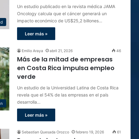
Un estudio publicado en la revista médica JAMA
Oncology calcula que el cáncer generará un
impacto económico de US$25,2 billones…
ud
Leer más »
Emilio Araya
abril 21, 2026
46
Más de la mitad de empresas
en Costa Rica impulsa empleo
verde
Un estudio de la Universidad Latina de Costa Rica
revela que el 54% de las empresas en el país
desarrolla…
ón
Leer más »
Sebastian Quesada Orozco
febrero 19, 2026
61