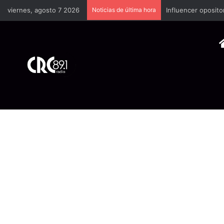
viernes, agosto 7 2026
Noticias de última hora
Industria plástica