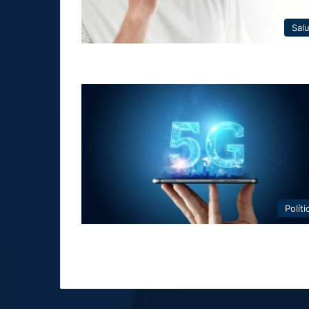
Sal
Políti