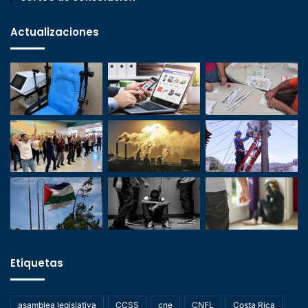
Actualizaciones
Etiquetas
asamblea legislativa
CCSS
cne
CNFL
Costa Rica