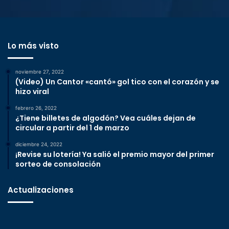
Lo más visto
noviembre 27, 2022
(Video) Un Cantor «cantó» gol tico con el corazón y se
hizo viral
febrero 26, 2022
¿Tiene billetes de algodón? Vea cuáles dejan de
circular a partir del 1 de marzo
diciembre 24, 2022
¡Revise su lotería! Ya salió el premio mayor del primer
sorteo de consolación
Actualizaciones