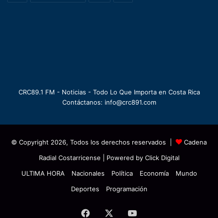
CRC89.1 FM - Noticias - Todo Lo Que Importa en Costa Rica
Contáctanos: info@crc891.com
© Copyright 2026, Todos los derechos reservados |
Cadena
Radial Costarricense
| Powered by
Click Digital
ULTIMA HORA
Nacionales
Política
Economía
Mundo
Deportes
Programación
Facebook
X
YouTube