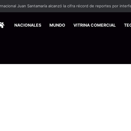
HOME
NACIONALES
MUNDO
VITRINA COMERCIAL
TE