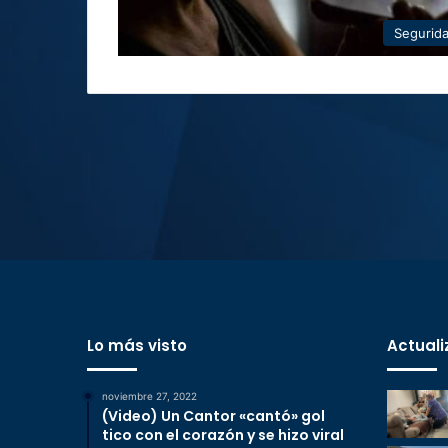
Segurid
Lo más visto
Actuali
noviembre 27, 2022
(Video) Un Cantor «cantó» gol
tico con el corazón y se hizo viral