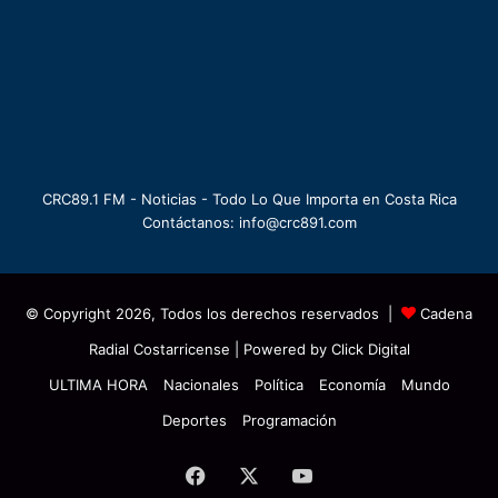
CRC89.1 FM - Noticias - Todo Lo Que Importa en Costa Rica
Contáctanos: info@crc891.com
© Copyright 2026, Todos los derechos reservados |
Cadena
Radial Costarricense
| Powered by
Click Digital
ULTIMA HORA
Nacionales
Política
Economía
Mundo
Deportes
Programación
Facebook
X
YouTube