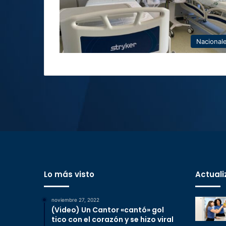
Nacional
Lo más visto
Actuali
noviembre 27, 2022
(Video) Un Cantor «cantó» gol
tico con el corazón y se hizo viral