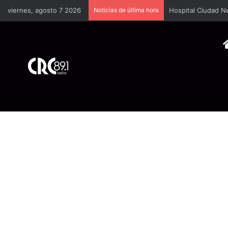
viernes, agosto 7 2026
Noticias de última hora