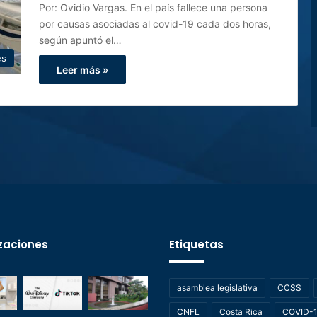
Por: Ovidio Vargas. En el país fallece una persona
por causas asociadas al covid-19 cada dos horas,
según apuntó el…
es
Leer más »
zaciones
Etiquetas
asamblea legislativa
CCSS
CNFL
Costa Rica
COVID-