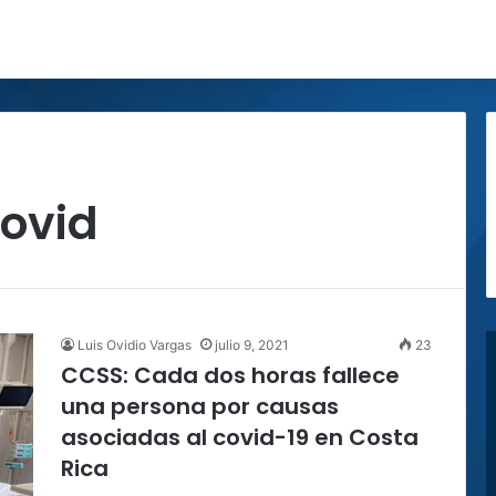
covid
Luis Ovidio Vargas
julio 9, 2021
23
CCSS: Cada dos horas fallece
una persona por causas
asociadas al covid-19 en Costa
Rica