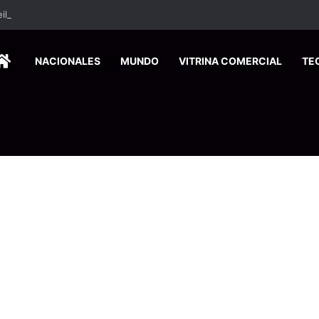
HOME
NACIONALES
MUNDO
VITRINA COMERCIAL
TE