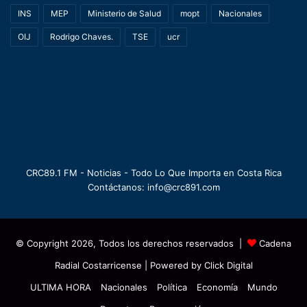
INS
MEP
Ministerio de Salud
mopt
Nacionales
OIJ
Rodrigo Chaves.
TSE
ucr
CRC89.1 FM - Noticias - Todo Lo Que Importa en Costa Rica
Contáctanos: info@crc891.com
© Copyright 2026, Todos los derechos reservados |
Cadena
Radial Costarricense
| Powered by
Click Digital
ULTIMA HORA
Nacionales
Política
Economía
Mundo