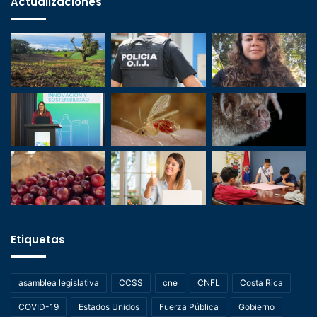
Actualizaciones
Etiquetas
asamblea legislativa
CCSS
cne
CNFL
Costa Rica
COVID-19
Estados Unidos
Fuerza Pública
Gobierno