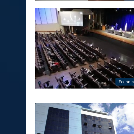
Econom