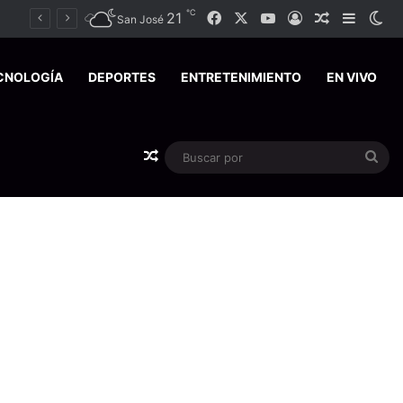
℃
21
Facebook
X
YouTube
Acceso
Publicació
Barra l
Sw
San José
CNOLOGÍA
DEPORTES
ENTRETENIMIENTO
EN VIVO
Publicación al azar
Bus
por