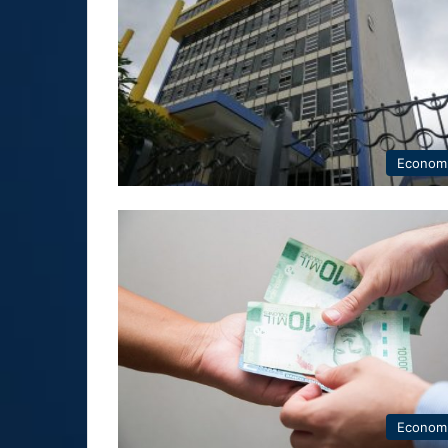
Econom
Econom