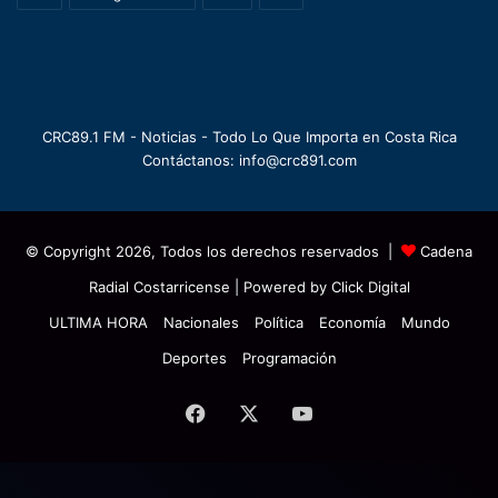
CRC89.1 FM - Noticias - Todo Lo Que Importa en Costa Rica
Contáctanos: info@crc891.com
© Copyright 2026, Todos los derechos reservados |
Cadena
Radial Costarricense
| Powered by
Click Digital
ULTIMA HORA
Nacionales
Política
Economía
Mundo
Deportes
Programación
Facebook
X
YouTube