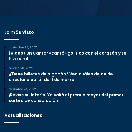
Lo más visto
noviembre 27, 2022
(Video) Un Cantor «cantó» gol tico con el corazón y se
hizo viral
febrero 26, 2022
¿Tiene billetes de algodón? Vea cuáles dejan de
circular a partir del 1 de marzo
diciembre 24, 2022
¡Revise su lotería! Ya salió el premio mayor del primer
sorteo de consolación
Actualizaciones