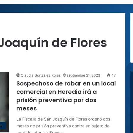
 Joaquín de Flores
Claudia González Rojas
septiembre 21, 2023
47
Sospechoso de robar en un local
comercial en Heredia irá a
prisión preventiva por dos
meses
La Fiscalía de San Joaquín de Flores ordenó dos
meses de prisión preventiva contra un sujeto de
es
apellidos Aguilar Brenes,…