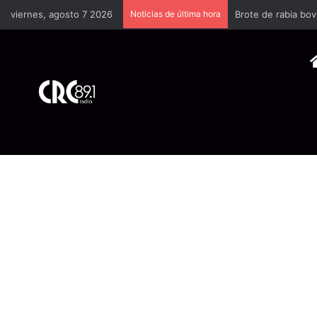
viernes, agosto 7 2026
Noticias de última hora
Brote de rabia bov