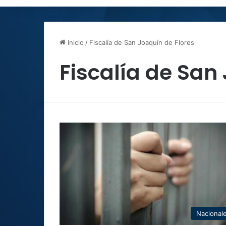
Inicio
/
Fiscalía de San Joaquín de Flores
Fiscalía de San
Nacional