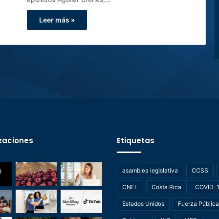
Leer más »
zaciones
Etiquetas
asamblea legislativa
CCSS
CNFL
Costa Rica
COVID-
Estados Unidos
Fuerza Pública