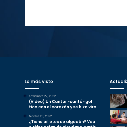
Lo más visto
Actuali
noviembre 27, 2022
(Video) Un Cantor «cantó» gol
tico con el corazón y se hizo viral
febrero 26, 2022
¿Tiene billetes de algodón? Vea