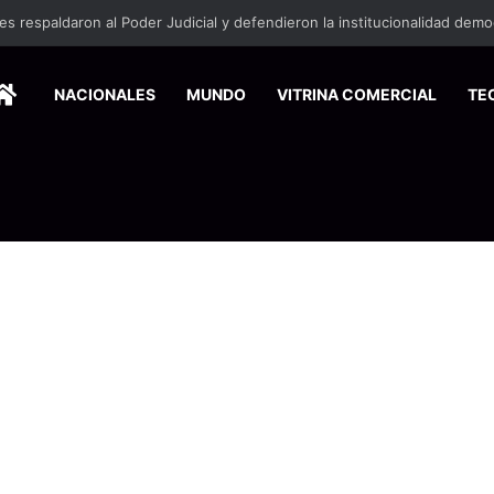
HOME
NACIONALES
MUNDO
VITRINA COMERCIAL
TE