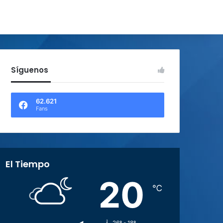
Síguenos
62.621
Fans
El Tiempo
20
℃