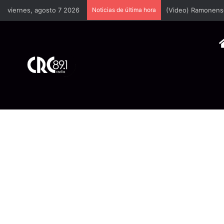
viernes, agosto 7 2026
Noticias de última hora