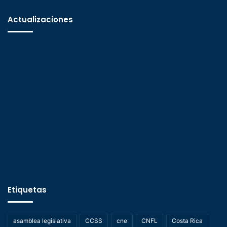
Actualizaciones
Etiquetas
asamblea legislativa
CCSS
cne
CNFL
Costa Rica