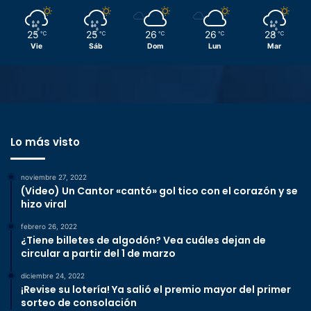
25
25
26
26
28
℃
℃
℃
℃
℃
Vie
Sáb
Dom
Lun
Mar
Lo más visto
noviembre 27, 2022
(Video) Un Cantor «cantó» gol tico con el corazón y se
hizo viral
febrero 26, 2022
¿Tiene billetes de algodón? Vea cuáles dejan de
circular a partir del 1 de marzo
diciembre 24, 2022
¡Revise su lotería! Ya salió el premio mayor del primer
sorteo de consolación