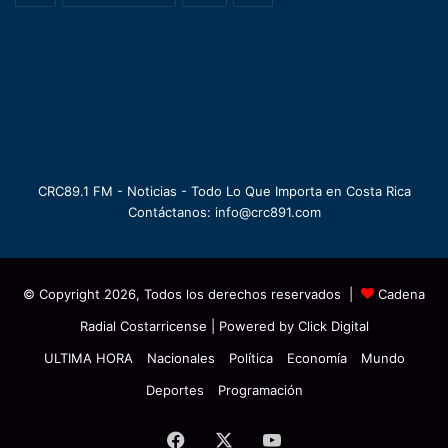
CRC89.1 FM - Noticias - Todo Lo Que Importa en Costa Rica
Contáctanos: info@crc891.com
© Copyright 2026, Todos los derechos reservados |
Cadena
Radial Costarricense
| Powered by
Click Digital
ULTIMA HORA
Nacionales
Política
Economía
Mundo
Deportes
Programación
Facebook
X
YouTube