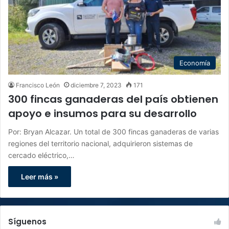
Economía
Francisco León
diciembre 7, 2023
171
300 fincas ganaderas del país obtienen
apoyo e insumos para su desarrollo
Por: Bryan Alcazar. Un total de 300 fincas ganaderas de varias
regiones del territorio nacional, adquirieron sistemas de
cercado eléctrico,…
Leer más »
Síguenos