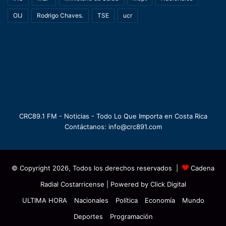
OIJ
Rodrigo Chaves.
TSE
ucr
CRC89.1 FM - Noticias - Todo Lo Que Importa en Costa Rica
Contáctanos: info@crc891.com
© Copyright 2026, Todos los derechos reservados |
Cadena
Radial Costarricense
| Powered by
Click Digital
ULTIMA HORA
Nacionales
Política
Economía
Mundo
Deportes
Programación