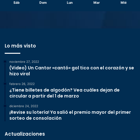
Sáb
Dom
Lun
Mar
Mié
Lo más visto
noviembre 27, 2022
(Video) Un Cantor «cantó» gol tico con el corazón y se
hizo viral
febrero 26, 2022
¿Tiene billetes de algodón? Vea cuáles dejan de
circular a partir del 1 de marzo
diciembre 24, 2022
¡Revise su lotería! Ya salió el premio mayor del primer
sorteo de consolación
Actualizaciones