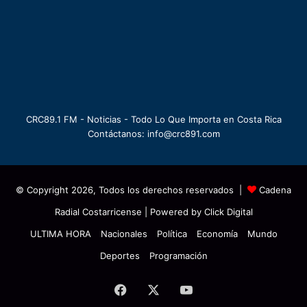
CRC89.1 FM - Noticias - Todo Lo Que Importa en Costa Rica
Contáctanos: info@crc891.com
© Copyright 2026, Todos los derechos reservados |
Cadena
Radial Costarricense
| Powered by
Click Digital
ULTIMA HORA
Nacionales
Política
Economía
Mundo
Deportes
Programación
Facebook
X
YouTube