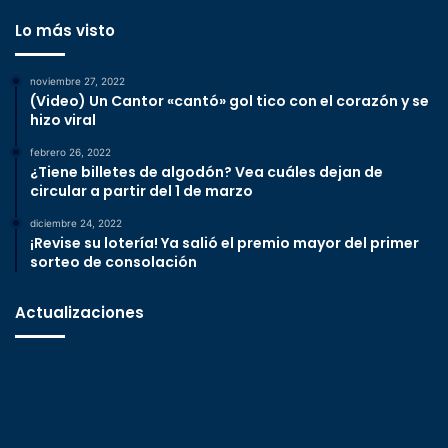
Lo más visto
noviembre 27, 2022
(Video) Un Cantor «cantó» gol tico con el corazón y se
hizo viral
febrero 26, 2022
¿Tiene billetes de algodón? Vea cuáles dejan de
circular a partir del 1 de marzo
diciembre 24, 2022
¡Revise su lotería! Ya salió el premio mayor del primer
sorteo de consolación
Actualizaciones