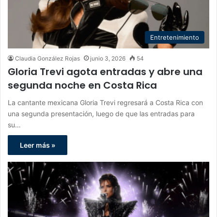
Entretenimiento
Claudia González Rojas
junio 3, 2026
54
Gloria Trevi agota entradas y abre una
segunda noche en Costa Rica
La cantante mexicana Gloria Trevi regresará a Costa Rica con
una segunda presentación, luego de que las entradas para
su…
Leer más »