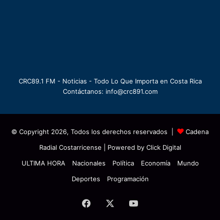
CRC89.1 FM - Noticias - Todo Lo Que Importa en Costa Rica
Contáctanos: info@crc891.com
© Copyright 2026, Todos los derechos reservados |
Cadena
Radial Costarricense
| Powered by
Click Digital
ULTIMA HORA
Nacionales
Política
Economía
Mundo
Deportes
Programación
Facebook
X
YouTube