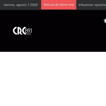
viernes, agosto 7 2026
Noticias de última hora