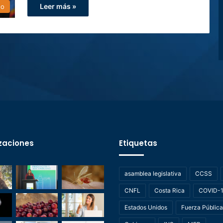
Leer más »
do
zaciones
Etiquetas
asamblea legislativa
CCSS
CNFL
Costa Rica
COVID-
Estados Unidos
Fuerza Pública