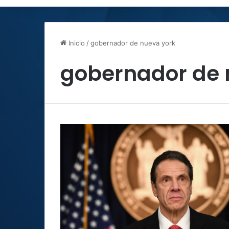
Inicio
/
gobernador de nueva york
gobernador de 