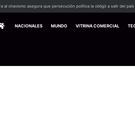
HOME
NACIONALES
MUNDO
VITRINA COMERCIAL
TE