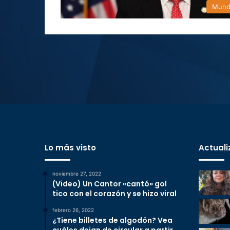
Mun
Lo más visto
Actuali
noviembre 27, 2022
(Video) Un Cantor «cantó» gol
tico con el corazón y se hizo viral
febrero 26, 2022
¿Tiene billetes de algodón? Vea