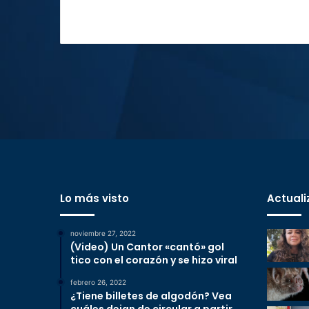
Lo más visto
Actuali
noviembre 27, 2022
(Video) Un Cantor «cantó» gol
tico con el corazón y se hizo viral
febrero 26, 2022
¿Tiene billetes de algodón? Vea