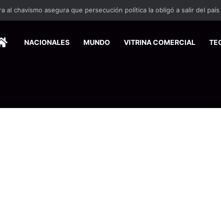
HOME
NACIONALES
MUNDO
VITRINA COMERCIAL
TE