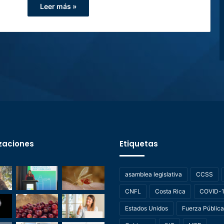
Leer más »
zaciones
Etiquetas
asamblea legislativa
CCSS
CNFL
Costa Rica
COVID-
Estados Unidos
Fuerza Pública