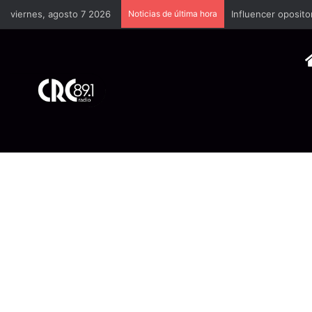
viernes, agosto 7 2026
Noticias de última hora