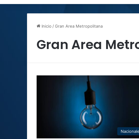
Inicio
/
Gran Area Metropolitana
Gran Area Metr
Nacional