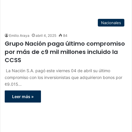
Nacionales
Emilio Araya
abril 4, 2025
84
Grupo Nación paga último compromiso
por más de ¢9 mil millones incluido la
CCSS
La Nación S.A. pagó este viernes 04 de abril su último
compromiso con los inversionistas que adquirieron bonos por
¢9.015…
Leer más »