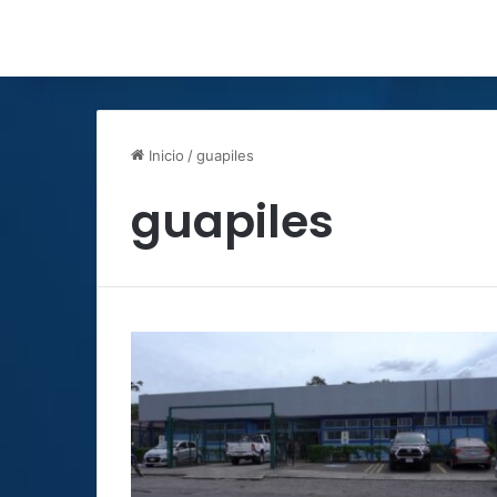
Inicio
/
guapiles
guapiles