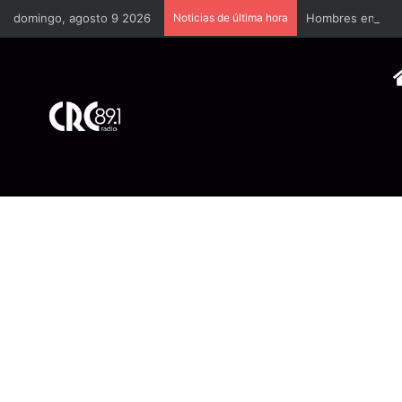
domingo, agosto 9 2026
Noticias de última hora
Hombres encapuch