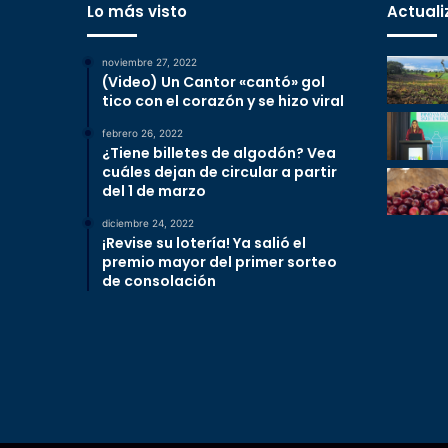
Lo más visto
Actuali
noviembre 27, 2022
(Video) Un Cantor «cantó» gol
tico con el corazón y se hizo viral
febrero 26, 2022
¿Tiene billetes de algodón? Vea
cuáles dejan de circular a partir
del 1 de marzo
diciembre 24, 2022
¡Revise su lotería! Ya salió el
premio mayor del primer sorteo
de consolación