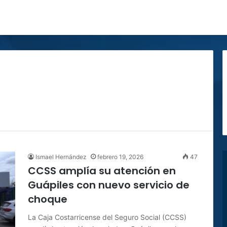
Ismael Hernández
febrero 19, 2026
47
CCSS amplía su atención en
Guápiles con nuevo servicio de
choque
La Caja Costarricense del Seguro Social (CCSS)