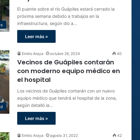
El puente sobre el río Guápiles estará cerrado la
próxima semana debido a trabajos en la
infraestructura, según dio a…
es
Leer más »
Emilio Araya
octubre 26, 2024
40
Vecinos de Guápiles contarán
con moderno equipo médico en
el hospital
Los vecinos de Guápiles contarán con un nuevo
equipo médico que tendrá el hospital de la zona,
según detalló la…
ud
Leer más »
Emilio Araya
agosto 31, 2022
42