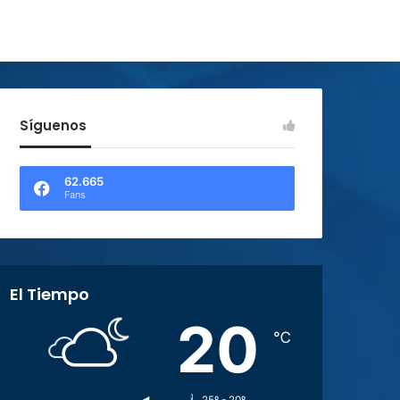
Síguenos
62.665
Fans
El Tiempo
20
℃