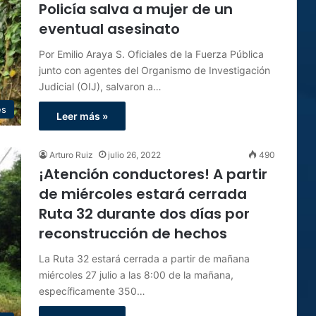
Policía salva a mujer de un
eventual asesinato
Por Emilio Araya S. Oficiales de la Fuerza Pública
junto con agentes del Organismo de Investigación
Judicial (OIJ), salvaron a…
es
Leer más »
Arturo Ruiz
julio 26, 2022
490
¡Atención conductores! A partir
de miércoles estará cerrada
Ruta 32 durante dos días por
reconstrucción de hechos
La Ruta 32 estará cerrada a partir de mañana
miércoles 27 julio a las 8:00 de la mañana,
específicamente 350…