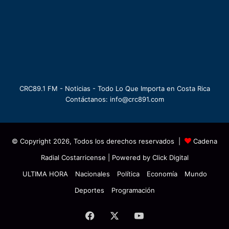
CRC89.1 FM - Noticias - Todo Lo Que Importa en Costa Rica
Contáctanos: info@crc891.com
© Copyright 2026, Todos los derechos reservados |
Cadena
Radial Costarricense
| Powered by
Click Digital
ULTIMA HORA
Nacionales
Política
Economía
Mundo
Deportes
Programación
Facebook
X
YouTube