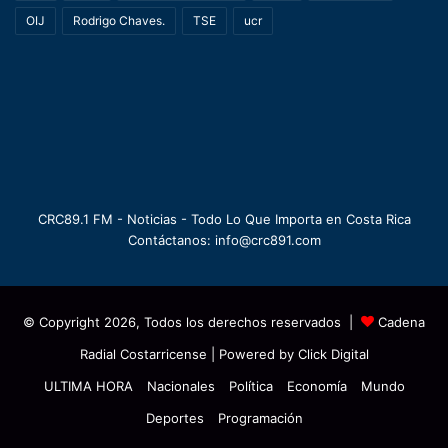
OIJ
Rodrigo Chaves.
TSE
ucr
CRC89.1 FM - Noticias - Todo Lo Que Importa en Costa Rica
Contáctanos: info@crc891.com
© Copyright 2026, Todos los derechos reservados |
Cadena
Radial Costarricense
| Powered by
Click Digital
ULTIMA HORA
Nacionales
Política
Economía
Mundo
Deportes
Programación