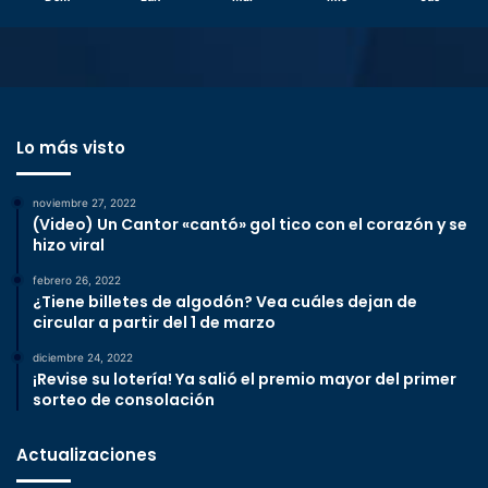
Lo más visto
noviembre 27, 2022
(Video) Un Cantor «cantó» gol tico con el corazón y se
hizo viral
febrero 26, 2022
¿Tiene billetes de algodón? Vea cuáles dejan de
circular a partir del 1 de marzo
diciembre 24, 2022
¡Revise su lotería! Ya salió el premio mayor del primer
sorteo de consolación
Actualizaciones