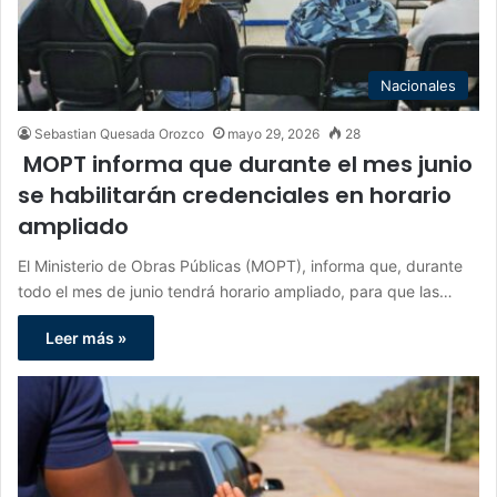
Nacionales
Sebastian Quesada Orozco
mayo 29, 2026
28
MOPT informa que durante el mes junio
se habilitarán credenciales en horario
ampliado
El Ministerio de Obras Públicas (MOPT), informa que, durante
todo el mes de junio tendrá horario ampliado, para que las…
Leer más »