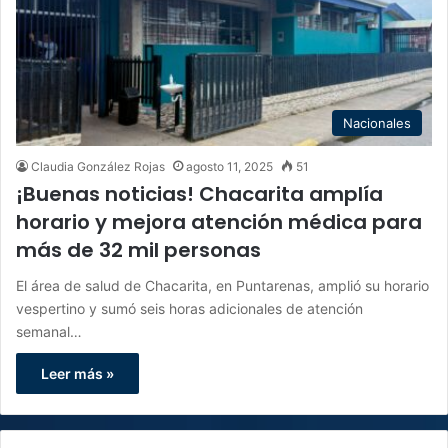
Nacionales
Claudia González Rojas
agosto 11, 2025
51
¡Buenas noticias! Chacarita amplía
horario y mejora atención médica para
más de 32 mil personas
El área de salud de Chacarita, en Puntarenas, amplió su horario
vespertino y sumó seis horas adicionales de atención
semanal…
Leer más »